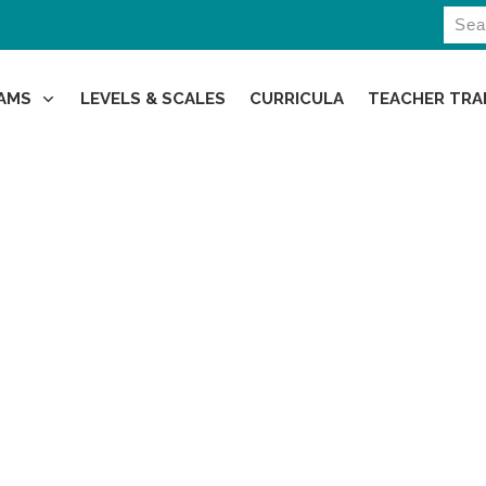
AMS
LEVELS & SCALES
CURRICULA
TEACHER TRA