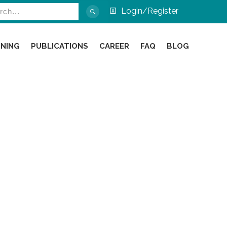
Login/Register
INING
PUBLICATIONS
CAREER
FAQ
BLOG