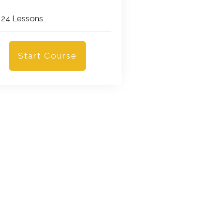
24 Lessons
Start Course