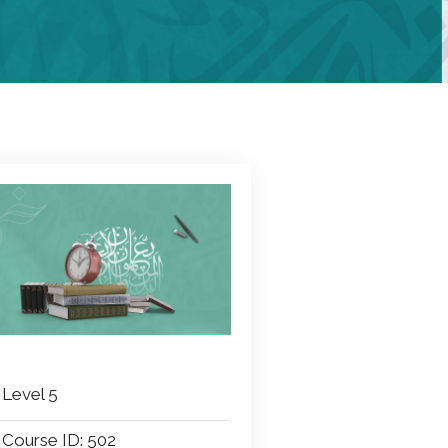
Level 5
Course ID: 502