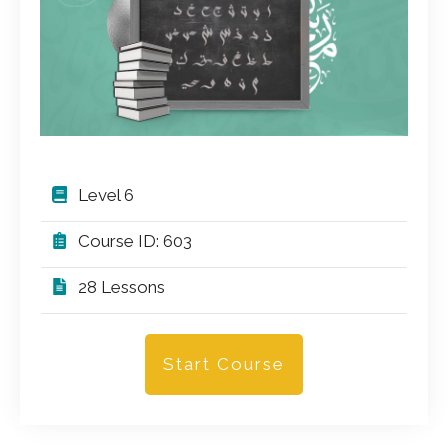
Level 6
Course ID: 603
28 Lessons
Start Course