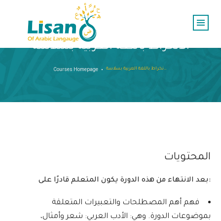
الانخراط باللغة العربية بسلاسة
الانخراط باللغة العربية بسلاسة
Courses Homepage
المحتويات
بعد الانتهاء من هذه الدورة يكون المتعلم قادرًا على:
فهم أهم المصطلحات والتعبيرات المتعلقة
بموضوعات الدورة. وهي: الأدب العربي: شعر وأمثال،