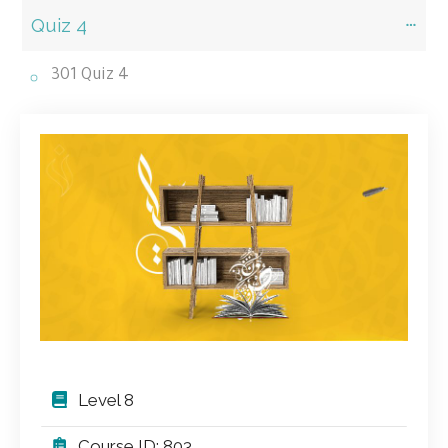
Quiz 4
301 Quiz 4
Level 8
Course ID: 803