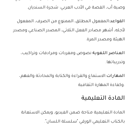
وصية أب، القصة في الأدب العربي: شجرة السنديان.
القواعد:
المفعول المطلق، الممنوع من الصرف، المفعول
لأجله، أشهر مصادر الفعل الثلاثي، المصدر الصناعي ومصدر
الهيئة ومصدر المرة.
العناصر اللغوية
:نصوص ومفردات ومرادفات وتراكيب،
وتدريباتها.
المهارات
:الاستماع والقراءة والكتابة والمحادثة والفهم،
وكفاءة المهارة الثقافية.
المادة التعليمية
المادة التعليمية متاحة ضمن الفيديو، ويمكن الاستعانة
بالكتاب التعليمي الورقي "سلسلة اللسان".