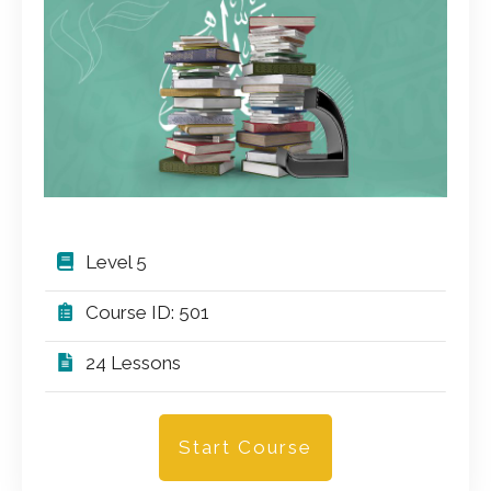
Level 5
Course ID: 501
24 Lessons
Start Course