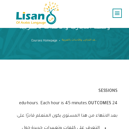
وصف التجارب والأحداث بالعربية
وصف التجارب والأحداث بالعربية
Courses Homepage
SESSIONS
OUTCOMES
24 edu-hours. Each hour is 45 minutes.
بعد الانتهاء من هذا المستوى يكون المتعلم قادرًا على:
التعرف على كلمات وتعبيرات جديدة حول