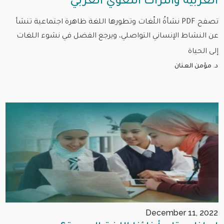
العربية والتراث اللغوي العربي
تصفح PDF نشأةُ اللّغات وتطورها اللغة ظاهرة اجتماعية تنشأ
عن النشاط الإنساني التواصلي، ويرجع الفضل في نشوء اللغات
إلى الحياة
د. مؤمن العنان
December 11, 2022