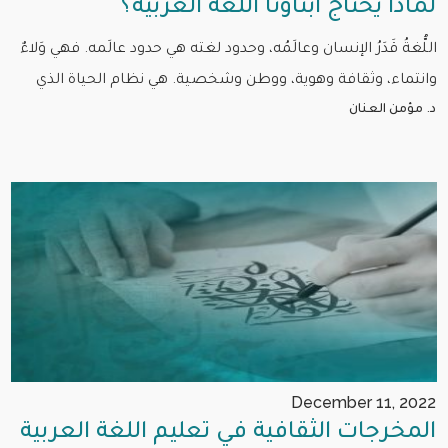
لماذا يحتاج أبناؤنا اللغة العربية؟
اللُّغةُ قَدَرُ الإنسان وعالَمُه، وحدود لغته هي حدود عالَمه. فهي وَلاءٌ
وانتماء، وثقافة وهوية، ووطن وشخصية. هي نظام الحياة الذي
د. مؤمن العنان
December 11, 2022
المخرجات الثقافية في تعليم اللغة العربية