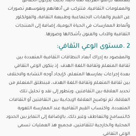
يتعلمها دراسو العربية لغة ثانية، بحيث يدركون الحقائق
والمعلومات الثقافية، فتتركب في أذهانهم ونفوسهم تصورات
عن القيم والعادات الاجتماعية وطبيعة الثقافة، والفولكلور
وأنماط الممارسات في الحياة اليومية، إضافة إلى المنتجات
الثقافية والآداب والفنون بأشكالها وصورها.
2 .مستوى الوعي الثقافي:
والمقصود به إدراك أبعاد النطاقات الثقافية المتعددة بين
ثقافة المتعلم وثقافة اللغة الهدف. إذ يتكون الوعي الثقافي
بعدة إجراءات يمارسها المتعلم، كإيجاد أوجه التشابه والاختلاف
بين ثقافة المتعلم وثقافة اللغة الهدف، فينطلق المتعلم من
تحديد العلاقة بين الثقافتين، ويتطور إلى نقد و تحليل تلك
العلاقة، ثم توضيح العلاقة الإيجابية بين الثقافتين أو الثقافات
المتعددة، واكتساب القيم الثقافية عند الممارسة اللغوية
كالتسامح والتعاطف وغير ذلك، بالإضافة إلى التمايز بين الحدود
المحلية والخارجية للثقافتين، فجميع هذ العمليات تسمى
الوعي الثقافي.