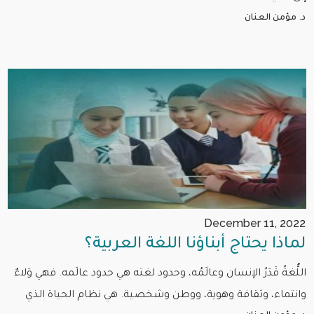
د. مؤمن العنان
December 11, 2022
لماذا يحتاج أبناؤنا اللغة العربية؟
اللُّغةُ قَدَرُ الإنسان وعالَمُه، وحدود لغته هي حدود عالَمه. فهي وَلاءٌ
وانتماء، وثقافة وهوية، ووطن وشخصية. هي نظام الحياة الذي