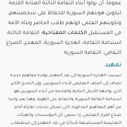
عموما، أن يولوا أبناء الثقافة الثالثة العناية اللازمة
لتكوين هويتهم السورية للحفاظ على شخصيتهم،
وتكوينهم العلمي كونهم طلاب الحاضر وبناة الأمة
في المستقبل.
الكلمات المفتاحية:
الثقافة الثالثة،
استدامة الثقافة، الهجرة السورية، المهجر، الصراع
الثقافي، الثقافة السورية
تمهيد
تسببت الهجرة السورية إلى بلاد المهجر بولادة مفاهيم جديدة
تضاف إلى الملف التعليمي لأبناء السوريين، وإن التحدي الأكبر
الذي تواجهه الأجيال الحالية والقادمة من أبناء السوريين هو
استدامة الثقافة السورية والحفاظ على الهوية، وهذا يعد واحدا
من أهم المفاهيم المذكورة، التي تشكل تحديات طارئة أمام
صناع القرار التعليمي، إذ تسعي كل المؤسسات والهيئات
التعليمية المستضيفة لأبنائنا في بلاد المهجر إلى استقطاب