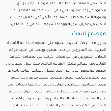
النخب من المهاجرين، كطاقات فاعلة وجدت دون بذل أي
مجهود في إعدادها، وبالتالي تبقى استدامة الثقافة العربية
والهوية السورية مطلبأ مهما وملحأ من أجل تفعيل دور تلك
النخب في عمران سورية ووحدة نسيجها الثقافي والاجتماعي.
موضوع البحث
يحاول هذا البحث تسليط الضوء على مفهوم استدامة الثقافة
العربية عند السوريين في بلاد المهجر، ويبحث في تحديد موقع
الطلاب السوريين في الجامعات التركية من استدامة الثقافة
الأولى، وفي معالم تشكل الثقافة الثالثة، حيث حمل المهاجرون
معهم ثقافتهم الأولى من البلد الأصل، وتعلموا ثقافة ثانية في
بلد المهجر وتفاعلوا معها، فتكونت لديهم ثقافة ثالثة تجمع
بعض خصائص الثقافتين الأولى والثانية، وواجهوا تحديات جمة
تتباين في القوة حسب سيطرة الثقافة الأقوى (الأولى أو الثانية
على الثقافة الثالثة باختلاف الدوافع والمؤثرات، وتأتي أهمية
البحث في فهم معالم تشكل الثقافة الثالثة، حيث تتسابق